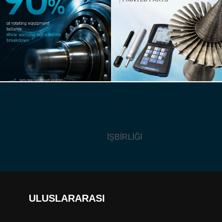
İŞBİRLİĞİ
ULUSLARARASI