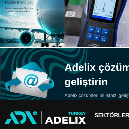
Adelix çözümle
geliştirin
Adelix çözümleri ile işinizi gelişt
SEKTÖRLE