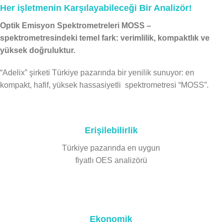
Her işletmenin Karşılayabileceği Bir Analizör!
Optik Emisyon Spektrometreleri MOSS –
spektrometresindeki temel fark: verimlilik, kompaktlık ve
yüksek doğruluktur.
“Adelix” şirketi Türkiye pazarında bir yenilik sunuyor: en
kompakt, hafif, yüksek hassasiyetli spektrometresi “MOSS”.
Erişilebilirlik
Türkiye pazarında en uygun
fiyatlı OES analizörü
Ekonomik