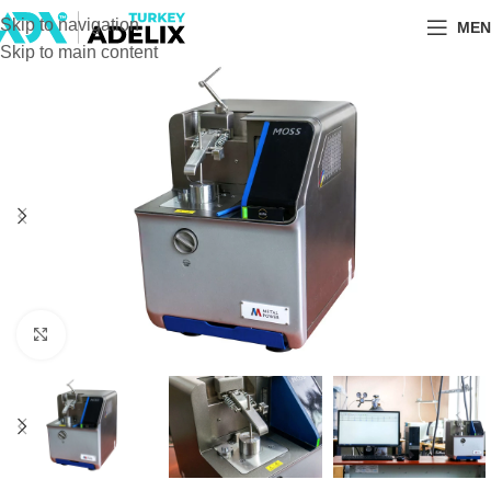
Skip to navigation
MEN
Skip to main content
Büyütmek için tıklayın