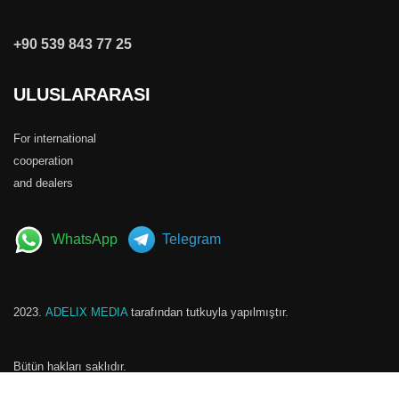
+90 539 843 77 25
ULUSLARARASI
For
international
cooperation
and dealers
WhatsApp
Telegram
2023.
ADELIX MEDIA
tarafından tutkuyla yapılmıştır.
Bütün hakları saklıdır.