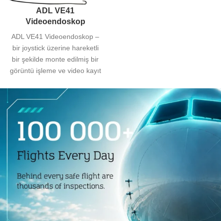
ADL VE41
Videoendoskop
ADL VE41 Videoendoskop –
bir joystick üzerine hareketli
bir şekilde monte edilmiş bir
görüntü işleme ve video kayıt
ünitesine sahip esnek
kontrollü bir endoskop.