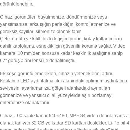
görüntülenebilir.
Cihaz, görüntüleri büyütmenize, döndürmenize veya
yansıtmanıza, arka ışığın parlaklığını kontrol etmenize ve
gereksiz kayıtları silmenize olanak tanır.
Çelik örgülü ve kılıflı hızlı değişim probu, kolay kullanım için
dahili kablolama, esneklik için güvenilir koruma sağlar. Video
kamera, 10 mm’den sonsuza kadar keskinlik aralığına sahip
67° görüş alanı lensi ile donatılmıştır.
Ek köşe görüntüleme ekleri, cihazın yeteneklerini artırır.
Kısılabilir LED aydınlatma, ilgi alanındaki optimum aydınlatma
seviyesini ayarlamanıza, gölgeli alanlardaki ayrıntıları
görmenize ve yansıtıcı cilalı yüzeylerde aşırı pozlamayı
önlemenize olanak tanır.
Cihaz, 100 saate kadar 640×480, MPEG4 video depolamanıza
olanak tanıyan 32 GB’ye kadar SD kartları destekler. Li-Po pil 4