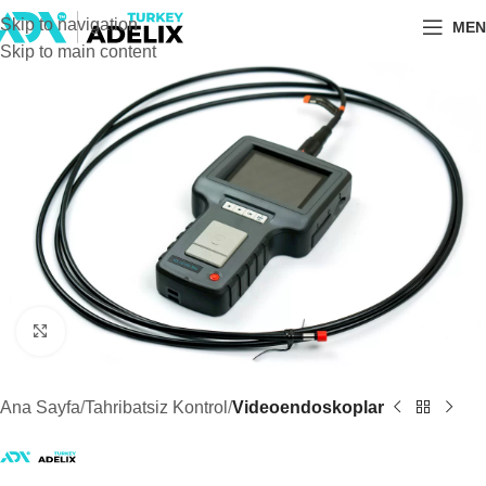
Skip to navigation
MEN
Skip to main content
Büyütmek için tıklayın
Ana Sayfa
Tahribatsiz Kontrol
Videoendoskoplar